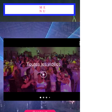
ME
NU
Toutes les vidéos